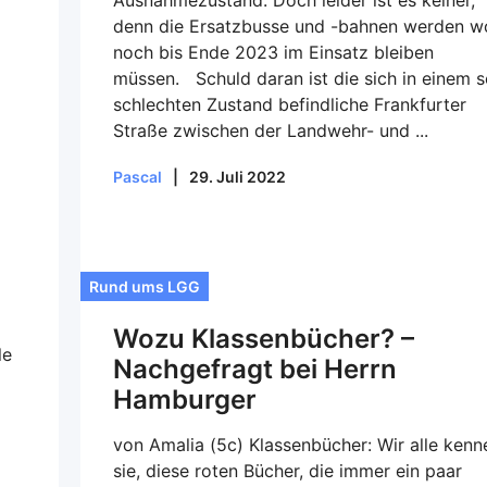
Ausnahmezustand. Doch leider ist es keiner,
denn die Ersatzbusse und -bahnen werden w
noch bis Ende 2023 im Einsatz bleiben
müssen. Schuld daran ist die sich in einem s
schlechten Zustand befindliche Frankfurter
Straße zwischen der Landwehr- und ...
Pascal
|
29. Juli 2022
Rund ums LGG
Wozu Klassenbücher? –
le
Nachgefragt bei Herrn
Hamburger
von Amalia (5c) Klassenbücher: Wir alle kenn
sie, diese roten Bücher, die immer ein paar