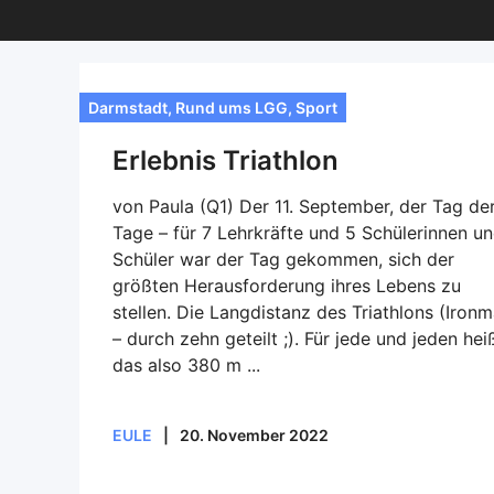
Darmstadt
,
Rund ums LGG
,
Sport
Erlebnis Triathlon
von Paula (Q1) Der 11. September, der Tag de
Tage – für 7 Lehrkräfte und 5 Schülerinnen u
Schüler war der Tag gekommen, sich der
größten Herausforderung ihres Lebens zu
stellen. Die Langdistanz des Triathlons (Iron
– durch zehn geteilt ;). Für jede und jeden hei
das also 380 m ...
EULE
|
20. November 2022