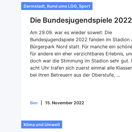
Darmstadt
,
Rund ums LGG
,
Sport
Die Bundesjugendspiele 2022
Am 29.09. war es wieder soweit: Die
Bundesjugendspiele 2022 fanden im Stadion
Bürgerpark Nord statt. Für manche ein schöne
für andere ein eher verzichtbares Erlebnis, un
doch war die Stimmung im Stadion sehr gut.
acht Uhr trafen sich zuerst einmal alle Klasse
bei ihren Betreuern aus der Oberstufe, ...
Ben
|
15. November 2022
Klima und Umwelt