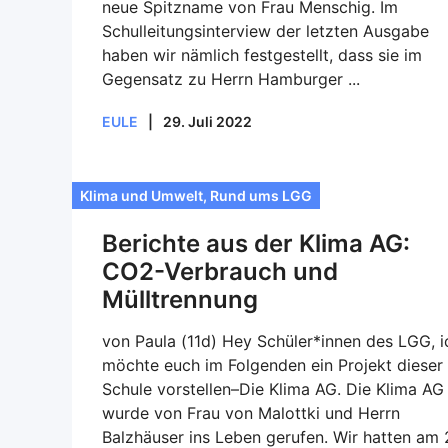
neue Spitzname von Frau Menschig. Im
Schulleitungsinterview der letzten Ausgabe
haben wir nämlich festgestellt, dass sie im
Gegensatz zu Herrn Hamburger ...
EULE
|
29. Juli 2022
Klima und Umwelt
,
Rund ums LGG
Berichte aus der Klima AG:
CO2-Verbrauch und
Mülltrennung
von Paula (11d) Hey Schüler*innen des LGG, i
möchte euch im Folgenden ein Projekt dieser
Schule vorstellen–Die Klima AG. Die Klima AG
wurde von Frau von Malottki und Herrn
Balzhäuser ins Leben gerufen. Wir hatten am 