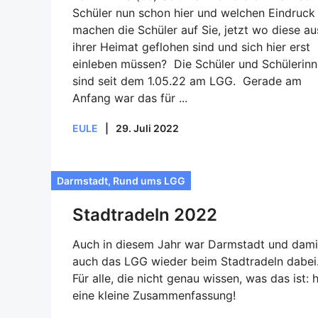
Schüler nun schon hier und welchen Eindruck
machen die Schüler auf Sie, jetzt wo diese au
ihrer Heimat geflohen sind und sich hier erst
einleben müssen? Die Schüler und Schülerin
sind seit dem 1.05.22 am LGG. Gerade am
Anfang war das für ...
EULE
|
29. Juli 2022
Darmstadt
,
Rund ums LGG
Stadtradeln 2022
Auch in diesem Jahr war Darmstadt und dami
auch das LGG wieder beim Stadtradeln dabei
Für alle, die nicht genau wissen, was das ist: h
eine kleine Zusammenfassung!