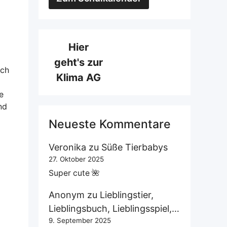
Hier
geht's zur
ich
Klima AG
e
nd
Neueste Kommentare
Veronika
zu
Süße Tierbabys
27. Oktober 2025
Super cute 🌺
Anonym
zu
Lieblingstier,
Lieblingsbuch, Lieblingsspiel,…
9. September 2025