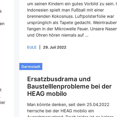
um seinen Kindern ein gutes Vorbild zu sein. 
Indonesien spielt man Fußball mit einer
s
brennenden Kokosnuss. Luftpolsterfolie war
ursprünglich als Tapete gedacht. Weintraube
nen
fangen in der Mikrowelle Feuer. Unsere Nase
und Ohren hören niemals auf ...
EULE
|
29. Juli 2022
Darmstadt
Ersatzbusdrama und
Baustelllenprobleme bei der
t
HEAG mobilo
.
ier
Man könnte denken, seit dem 25.04.2022
herrsche bei der HEAG mobilo ein