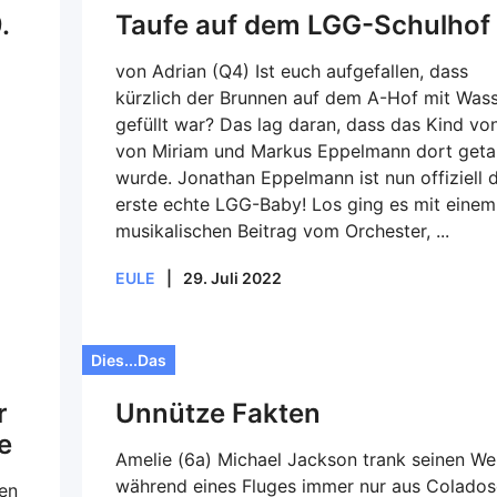
.
Taufe auf dem LGG-Schulhof
von Adrian (Q4) Ist euch aufgefallen, dass
kürzlich der Brunnen auf dem A-Hof mit Was
gefüllt war? Das lag daran, dass das Kind vo
von Miriam und Markus Eppelmann dort geta
wurde. Jonathan Eppelmann ist nun offiziell 
erste echte LGG-Baby! Los ging es mit einem
musikalischen Beitrag vom Orchester, ...
EULE
|
29. Juli 2022
Dies...Das
r
Unnütze Fakten
e
Amelie (6a) Michael Jackson trank seinen We
während eines Fluges immer nur aus Colados
hen