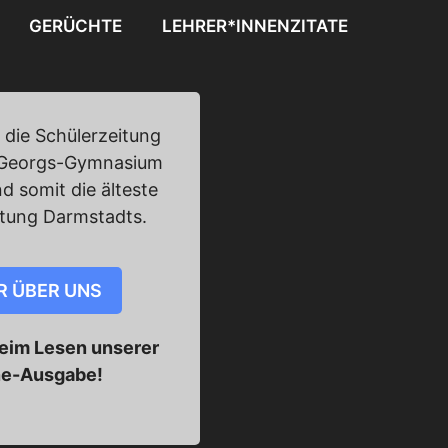
GERÜCHTE
LEHRER*INNENZITATE
 die Schülerzeitung
Georgs-Gymnasium
d somit die älteste
itung Darmstadts.
R ÜBER UNS
beim Lesen unserer
ne-Ausgabe!