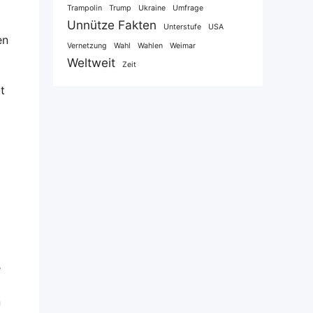
Trampolin
Trump
Ukraine
Umfrage
Unnütze Fakten
Unterstufe
USA
en
Vernetzung
Wahl
Wahlen
Weimar
Weltweit
Zeit
t
e
n