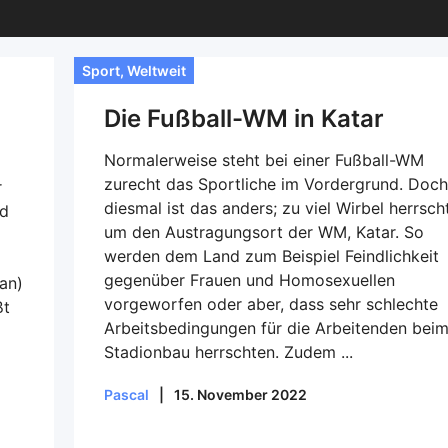
Sport
,
Weltweit
Die Fußball-WM in Katar
Normalerweise steht bei einer Fußball-WM
zurecht das Sportliche im Vordergrund. Doch
r
diesmal ist das anders; zu viel Wirbel herrsch
nd
um den Austragungsort der WM, Katar. So
werden dem Land zum Beispiel Feindlichkeit
gegenüber Frauen und Homosexuellen
man)
vorgeworfen oder aber, dass sehr schlechte
ßt
Arbeitsbedingungen für die Arbeitenden bei
Stadionbau herrschten. Zudem ...
Pascal
|
15. November 2022