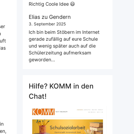
Richtig Coole Idee 😃
Elias
zu
Gendern
3. September 2025
ser
Ich bin beim Stöbern im Internet
n
gerade zufällig auf eure Schule
uft
und wenig später auch auf die
das
Schülerzeitung aufmerksam
geworden…
Hilfe? KOMM in den
Chat!
in
en,