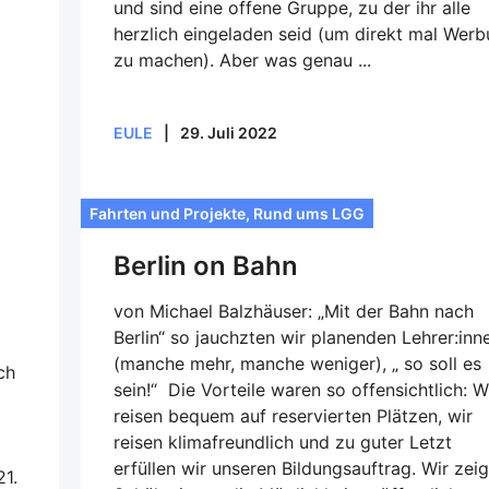
und sind eine offene Gruppe, zu der ihr alle
herzlich eingeladen seid (um direkt mal Wer
zu machen). Aber was genau ...
EULE
|
29. Juli 2022
Fahrten und Projekte
,
Rund ums LGG
Berlin on Bahn
von Michael Balzhäuser: „Mit der Bahn nach
Berlin“ so jauchzten wir planenden Lehrer:inn
(manche mehr, manche weniger), „ so soll es
ch
sein!“ Die Vorteile waren so offensichtlich: W
reisen bequem auf reservierten Plätzen, wir
reisen klimafreundlich und zu guter Letzt
erfüllen wir unseren Bildungsauftrag. Wir zei
21.