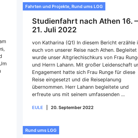
Fahrten und Projekte
,
Rund ums LGG
Studienfahrt nach Athen 16. –
21. Juli 2022
 am
von Katharina (Q1) In diesem Bericht erzähle 
s,
euch von unserer Reise nach Athen. Begleitet
d
wurde unser Altgriechischkurs von Frau Rung
 Um
und Herrn Lahann. Mit großer Leidenschaft u
n
Engagement hatte sich Frau Runge für diese
Reise eingesetzt und die Reiseplanung
übernommen. Herr Lahann begleitete und
erfreute uns mit seinem umfassenden ...
EULE
|
20. September 2022
Rund ums LGG