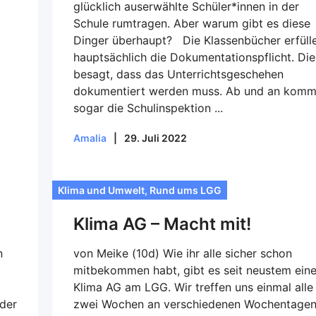
glücklich auserwählte Schüler*innen in der
Schule rumtragen. Aber warum gibt es diese
Dinger überhaupt? Die Klassenbücher erfüll
hauptsächlich die Dokumentationspflicht. Die
besagt, dass das Unterrichtsgeschehen
dokumentiert werden muss. Ab und an komm
sogar die Schulinspektion ...
Amalia
|
29. Juli 2022
Klima und Umwelt
,
Rund ums LGG
Klima AG – Macht mit!
n
von Meike (10d) Wie ihr alle sicher schon
mitbekommen habt, gibt es seit neustem ein
Klima AG am LGG. Wir treffen uns einmal alle
 der
zwei Wochen an verschiedenen Wochentage