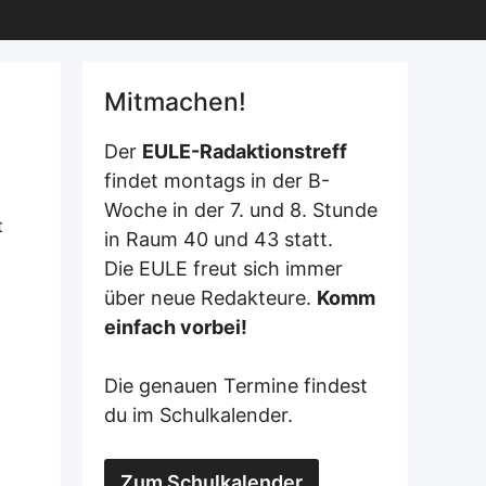
Mitmachen!
Der
EULE-Radaktionstreff
findet montags in der B-
Woche in der 7. und 8. Stunde
t
in Raum 40 und 43 statt.
Die EULE freut sich immer
über neue Redakteure.
Komm
einfach vorbei!
m
Die genauen Termine findest
du im Schulkalender.
Zum Schulkalender