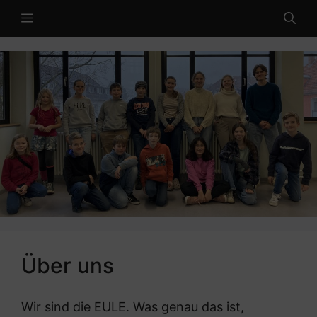
Zum
MENÜ
Inhalt
springen
Über uns
Wir sind die EULE. Was genau das ist,