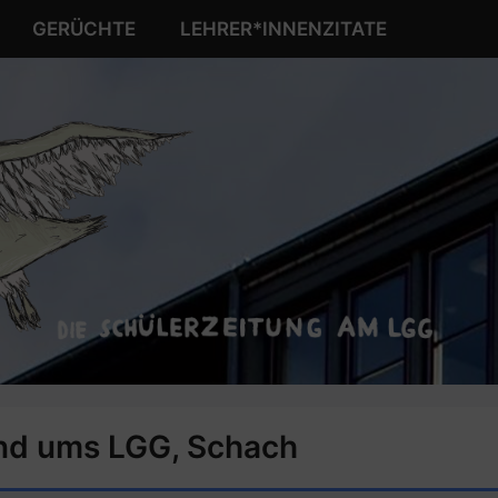
GERÜCHTE
LEHRER*INNENZITATE
nd ums LGG
,
Schach