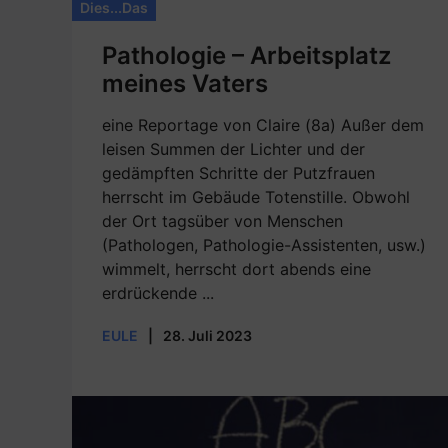
Dies...Das
Pathologie – Arbeitsplatz
meines Vaters
eine Reportage von Claire (8a) Außer dem
leisen Summen der Lichter und der
gedämpften Schritte der Putzfrauen
herrscht im Gebäude Totenstille. Obwohl
der Ort tagsüber von Menschen
(Pathologen, Pathologie-Assistenten, usw.)
wimmelt, herrscht dort abends eine
erdrückende ...
EULE
|
28. Juli 2023