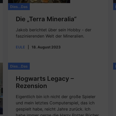
Dies...Das
Die „Terra Mineralia“
Jakob berichtet über sein Hobby - der
faszinierenden Welt der Mineralien.
EULE
|
18. August 2023
Dies...Das
Hogwarts Legacy –
Rezension
Eigentlich bin ich nicht der große Spieler
und mein letztes Computerspiel, das ich
gespielt habe, reicht Jahre zurück. Ich
habe immer gerne die Harry Potter Bücher