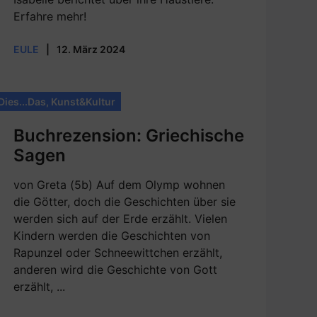
Erfahre mehr!
EULE
|
12. März 2024
Dies...Das
,
Kunst&Kultur
Buchrezension: Griechische
Sagen
von Greta (5b) Auf dem Olymp wohnen
die Götter, doch die Geschichten über sie
werden sich auf der Erde erzählt. Vielen
Kindern werden die Geschichten von
Rapunzel oder Schneewittchen erzählt,
anderen wird die Geschichte von Gott
erzählt, ...