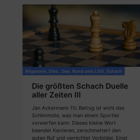
Allgemein
,
Dies...Das
,
Rund ums LGG
,
Schach
Die größten Schach Duelle
aller Zeiten III
Jan Ackermann 11c Betrug ist wohl das
Schlimmste, was man einem Sportler
vorwerfen kann. Dieses kleine Wort
beendet Karrieren, zerschmettert den
guten Ruf und vernichtet Vorbilder. Einst