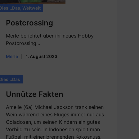
Dies...Das
,
Weltweit
Postcrossing
Merle berichtet über ihr neues Hobby
Postcrossing...
Merle
|
1. August 2023
Dies...Das
Unnütze Fakten
Amelie (6a) Michael Jackson trank seinen
Wein während eines Fluges immer nur aus
Coladosen, um seinen Kindern ein gutes
Vorbild zu sein. In Indonesien spielt man
Fußball mit einer brennenden Kokosnuss.