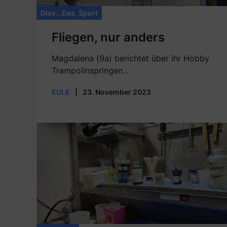
Dies...Das
,
Sport
Fliegen, nur anders
Magdalena (9a) berichtet über ihr Hobby
Trampolinspringen...
EULE
|
23. November 2023