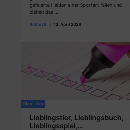
gefeierte Helden einer Sportart fallen und
ziehen das ...
Robert B
|
13. April 2026
Dies...Das
Lieblingstier, Lieblingsbuch,
Lieblingsspiel,…