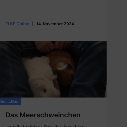
EULE Online
|
14. November 2024
Dies...Das
Das Meerschweinchen
Isabelle berichtet über ihre Haustiere.