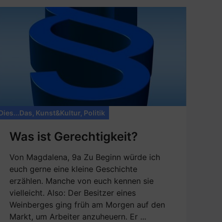
Dies...Das
,
Kunst&Kultur
,
Politik
Was ist Gerechtigkeit?
Von Magdalena, 9a Zu Beginn würde ich
euch gerne eine kleine Geschichte
erzählen. Manche von euch kennen sie
vielleicht. Also: Der Besitzer eines
Weinberges ging früh am Morgen auf den
Markt, um Arbeiter anzuheuern. Er ...