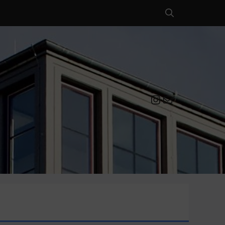
Instagram
Mail an die EULE Redaktion