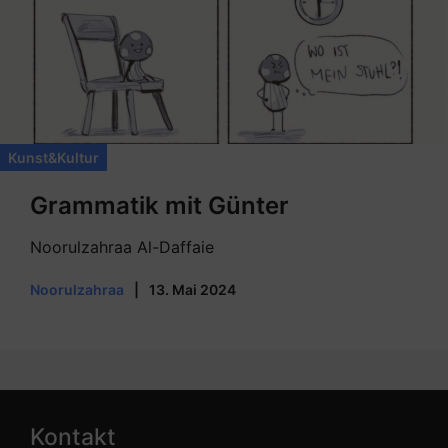
Kunst&Kultur
Grammatik mit Günter
Noorulzahraa Al-Daffaie
Noorulzahraa
|
13. Mai 2024
Kontakt