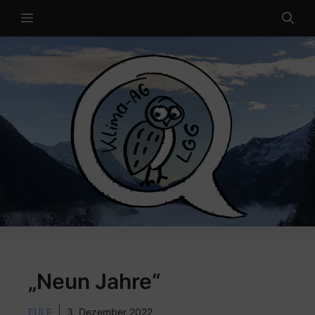
Zum
MENÜ
Inhalt
springen
„Neun Jahre“
EULE
3. Dezember 2022