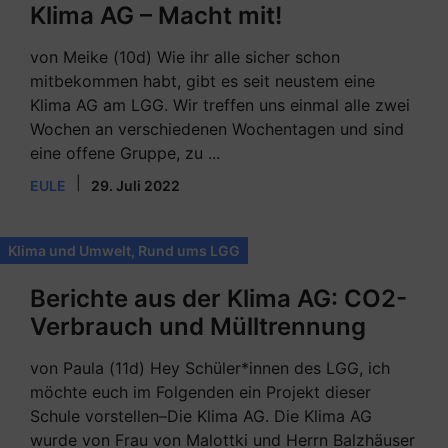
Klima AG – Macht mit!
von Meike (10d) Wie ihr alle sicher schon
mitbekommen habt, gibt es seit neustem eine
Klima AG am LGG. Wir treffen uns einmal alle zwei
Wochen an verschiedenen Wochentagen und sind
eine offene Gruppe, zu ...
|
EULE
29. Juli 2022
Klima und Umwelt
,
Rund ums LGG
Berichte aus der Klima AG: CO2-
Verbrauch und Mülltrennung
von Paula (11d) Hey Schüler*innen des LGG, ich
möchte euch im Folgenden ein Projekt dieser
Schule vorstellen–Die Klima AG. Die Klima AG
wurde von Frau von Malottki und Herrn Balzhäuser