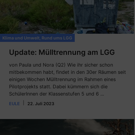
Klima und Umwelt
,
Rund ums LGG
Update: Mülltrennung am LGG
von Paula und Nora (Q2) Wie ihr sicher schon
mitbekommen habt, findet in den 30er Räumen seit
einigen Wochen Mülltrennung im Rahmen eines
Pilotprojekts statt. Dabei kümmern sich die
SchülerInnen der Klassenstufen 5 und 6 ...
|
EULE
22. Juli 2023