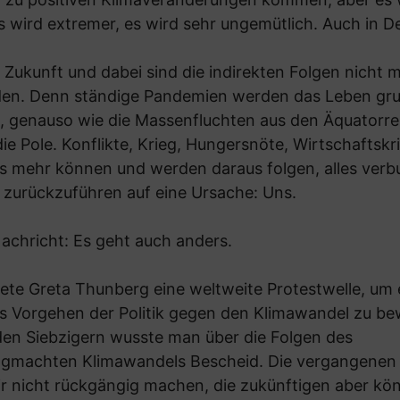
s wird extremer, es wird sehr ungemütlich. Auch in 
e Zukunft und dabei sind die indirekten Folgen nicht m
en. Denn ständige Pandemien werden das Leben gr
, genauso wie die Massenfluchten aus den Äquatorr
ie Pole. Konflikte, Krieg, Hungersnöte, Wirtschaftskr
es mehr können und werden daraus folgen, alles ver
 zurückzuführen auf eine Ursache: Uns.
achricht: Es geht auch anders.
tete Greta Thunberg eine weltweite Protestwelle, um 
es Vorgehen der Politik gegen den Klimawandel zu be
den Siebzigern wusste man über die Folgen des
machten Klimawandels Bescheid. Die vergangenen
r nicht rückgängig machen, die zukünftigen aber kö