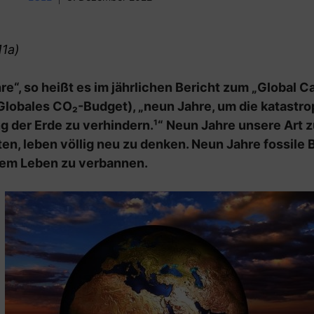
11a)
re“, so heißt es im jährlichen Bericht zum „Global C
Globales CO₂-Budget), „neun Jahre, um die katastro
 der Erde zu verhindern.¹“ Neun Jahre unsere Art 
ten, leben völlig neu zu denken. Neun Jahre fossile 
em Leben zu verbannen.