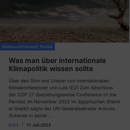
Klima und Umwelt
,
Politik
Was man über internationale
Klimapolitik wissen sollte
Über den Sinn und Unsinn von internationalen
Klimakonferenzen von Luis (E2) Zum Abschluss
der COP 27 (beziehungsweise Conference of the
Parties) im November 2022 im ägyptischen Sharm
el-Sheikh sagte der UN-Generalsekretär Antonio
Guterres in seiner ...
|
EULE
17. Juli 2023