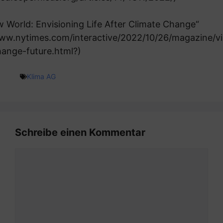
 World: Envisioning Life After Climate Change“
www.nytimes.com/interactive/2022/10/26/magazine/vis
hange-future.html?
)
Klima AG
Schreibe einen Kommentar
Kommentar