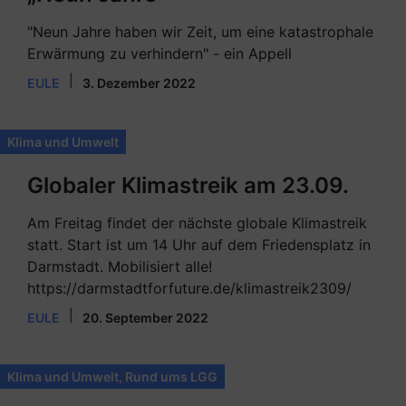
"Neun Jahre haben wir Zeit, um eine katastrophale
Erwärmung zu verhindern" - ein Appell
|
EULE
3. Dezember 2022
Klima und Umwelt
Globaler Klimastreik am 23.09.
Am Freitag findet der nächste globale Klimastreik
statt. Start ist um 14 Uhr auf dem Friedensplatz in
Darmstadt. Mobilisiert alle!
https://darmstadtforfuture.de/klimastreik2309/
|
EULE
20. September 2022
Klima und Umwelt
,
Rund ums LGG