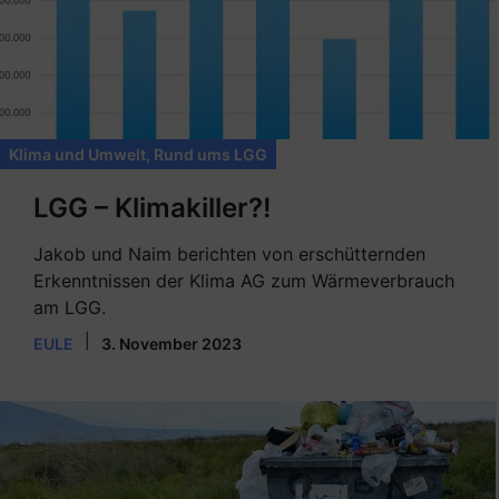
Klima und Umwelt
,
Rund ums LGG
LGG – Klimakiller?!
Jakob und Naim berichten von erschütternden
Erkenntnissen der Klima AG zum Wärmeverbrauch
am LGG.
|
EULE
3. November 2023