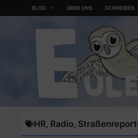
Zum
BLOG
ÜBER UNS
SCHREIBEN
Inhalt
springen
HR
,
Radio
,
Straßenreport