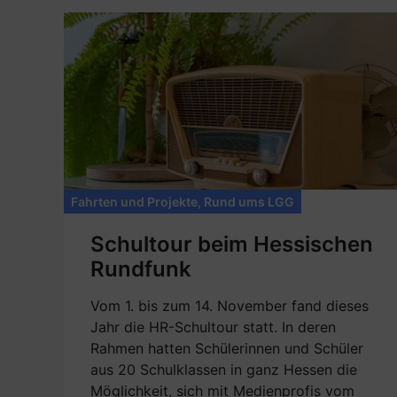
Fahrten und Projekte
,
Rund ums LGG
Schultour beim Hessischen
Rundfunk
Vom 1. bis zum 14. November fand dieses
Jahr die HR-Schultour statt. In deren
Rahmen hatten Schülerinnen und Schüler
aus 20 Schulklassen in ganz Hessen die
Möglichkeit, sich mit Medienprofis vom