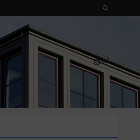
Instagram
Mail an die EULE Redaktion