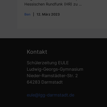
Hessischen Rundfunk (HR) zu ...
Ben
|
12. März 2023
Kontakt
Schülerzeitung EULE
Ludwig-Georgs-Gymnasium
Nieder-Ramstädter-Str. 2
64283 Darmstadt
eule@lgg-darmstadt.de