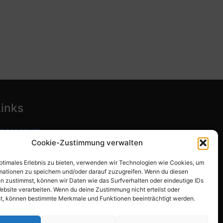
Links
mpressum
Cookie-Zustimmung verwalten
atenschutzerklärung
optimales Erlebnis zu bieten, verwenden wir Technologien wie Cookies, um
ookie-Richtlinie (EU)
mationen zu speichern und/oder darauf zuzugreifen. Wenn du diesen
n zustimmst, können wir Daten wie das Surfverhalten oder eindeutige IDs
ebsite verarbeiten. Wenn du deine Zustimmung nicht erteilst oder
t, können bestimmte Merkmale und Funktionen beeinträchtigt werden.