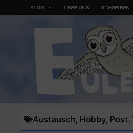
Zum
BLOG
ÜBER UNS
SCHREIBEN
Inhalt
springen
Austausch
,
Hobby
,
Post
,