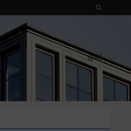
Instagram
Mail an die EULE Redaktion