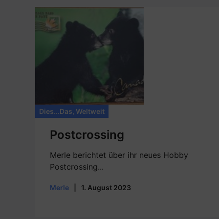
Dies...Das
,
Weltweit
Postcrossing
Merle berichtet über ihr neues Hobby
Postcrossing...
Merle
|
1. August 2023