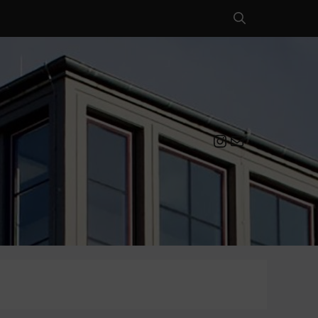
Instagram
Mail an die EULE Redaktion