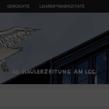
GERÜCHTE
LEHRER*INNENZITATE