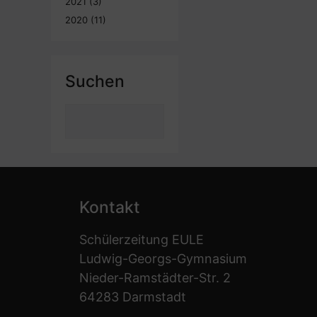
2021
(3)
2020
(11)
Suchen
Suchen
Kontakt
Schülerzeitung EULE
Ludwig-Georgs-Gymnasium
Nieder-Ramstädter-Str. 2
64283 Darmstadt