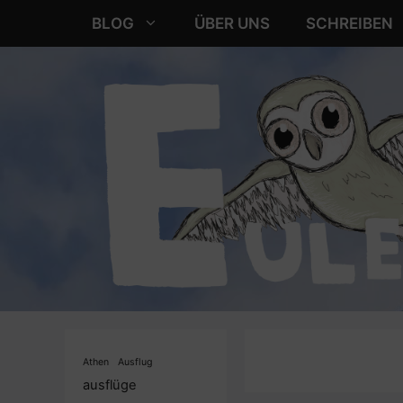
Zum
BLOG
ÜBER UNS
SCHREIBEN
Inhalt
springen
Athen
Ausflug
ausflüge