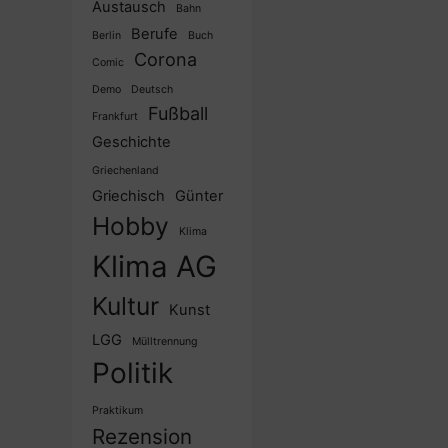
Austausch
Bahn
Berufe
Berlin
Buch
Corona
Comic
Demo
Deutsch
Fußball
Frankfurt
Geschichte
Griechenland
Griechisch
Günter
Hobby
Klima
Klima AG
Kultur
Kunst
LGG
Mülltrennung
Politik
Praktikum
Rezension