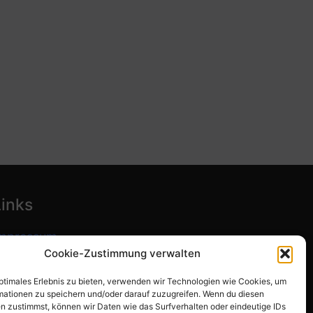
Links
mpressum
Cookie-Zustimmung verwalten
atenschutzerklärung
optimales Erlebnis zu bieten, verwenden wir Technologien wie Cookies, um
ookie-Richtlinie (EU)
mationen zu speichern und/oder darauf zuzugreifen. Wenn du diesen
n zustimmst, können wir Daten wie das Surfverhalten oder eindeutige IDs