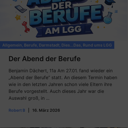
Allgemein
,
Berufe
,
Darmstadt
,
Dies...Das
,
Rund ums LGG
Der Abend der Berufe
Benjamin Dächert, 11a Am 27.01. fand wieder ein
„Abend der Berufe“ statt. An diesem Termin haben
wie in den letzten Jahren schon viele Eltern ihre
Berufe vorgestellt. Auch dieses Jahr war die
Auswahl groß, in ...
Robert B
|
16. März 2026