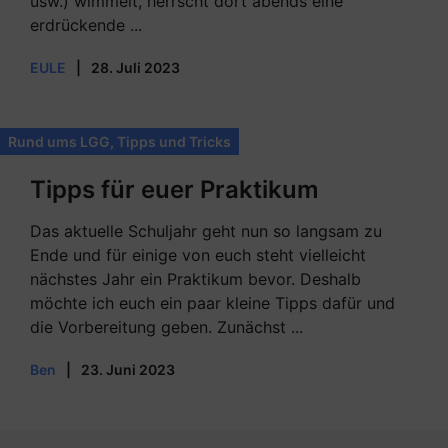
usw.) wimmelt, herrscht dort abends eine
erdrückende ...
EULE
|
28. Juli 2023
Rund ums LGG
,
Tipps und Tricks
Tipps für euer Praktikum
Das aktuelle Schuljahr geht nun so langsam zu
Ende und für einige von euch steht vielleicht
nächstes Jahr ein Praktikum bevor. Deshalb
möchte ich euch ein paar kleine Tipps dafür und
die Vorbereitung geben. Zunächst ...
Ben
|
23. Juni 2023