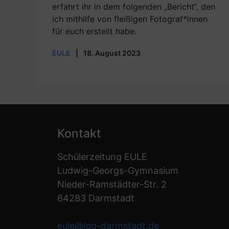
erfahrt ihr in dem folgenden „Bericht“, den
ich mithilfe von fleißigen Fotograf*innen
für euch erstellt habe.
EULE
|
18. August 2023
Kontakt
Schülerzeitung EULE
Ludwig-Georgs-Gymnasium
Nieder-Ramstädter-Str. 2
64283 Darmstadt
eule@lgg-darmstadt.de