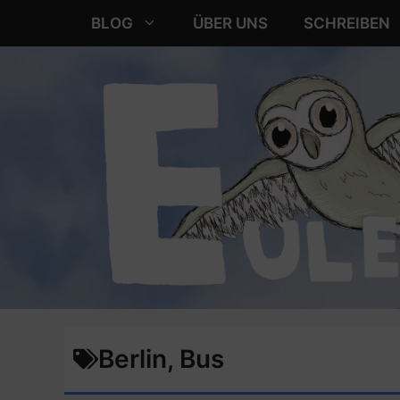
Zum
BLOG
ÜBER UNS
SCHREIBEN
Inhalt
springen
Berlin
,
Bus