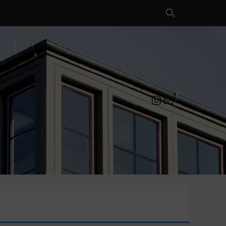
Instagram
Mail an die EULE Redaktion