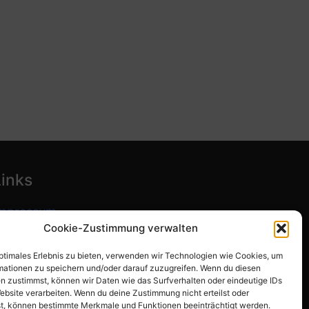
Links
mpressum
Cookie-Zustimmung verwalten
atenschutzerklärung
optimales Erlebnis zu bieten, verwenden wir Technologien wie Cookies, um
ookie-Richtlinie (EU)
mationen zu speichern und/oder darauf zuzugreifen. Wenn du diesen
n zustimmst, können wir Daten wie das Surfverhalten oder eindeutige IDs
ebsite verarbeiten. Wenn du deine Zustimmung nicht erteilst oder
t, können bestimmte Merkmale und Funktionen beeinträchtigt werden.