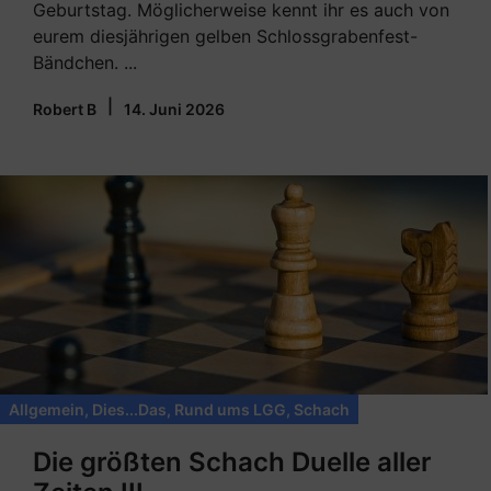
Geburtstag. Möglicherweise kennt ihr es auch von
eurem diesjährigen gelben Schlossgrabenfest-
Bändchen. ...
|
Robert B
14. Juni 2026
Allgemein
,
Dies...Das
,
Rund ums LGG
,
Schach
Die größten Schach Duelle aller