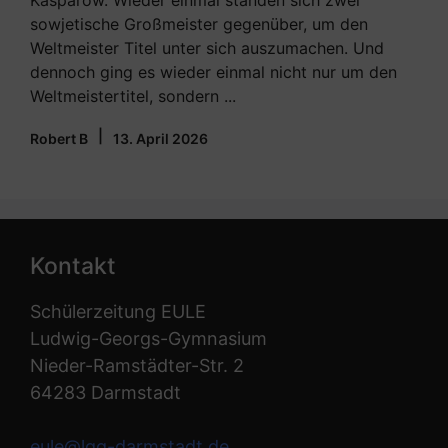
Kasparow. Wieder einmal standen sich zwei
sowjetische Großmeister gegenüber, um den
Weltmeister Titel unter sich auszumachen. Und
dennoch ging es wieder einmal nicht nur um den
Weltmeistertitel, sondern ...
|
Robert B
13. April 2026
Kontakt
Schülerzeitung EULE
Ludwig-Georgs-Gymnasium
Nieder-Ramstädter-Str. 2
64283 Darmstadt
eule@lgg-darmstadt.de