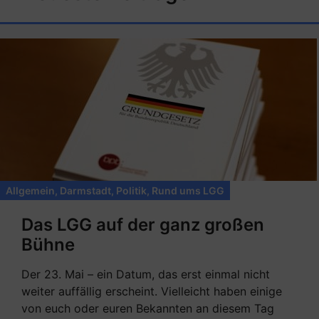
Allgemein
,
Darmstadt
,
Politik
,
Rund ums LGG
Das LGG auf der ganz großen
Bühne
Der 23. Mai – ein Datum, das erst einmal nicht
weiter auffällig erscheint. Vielleicht haben einige
von euch oder euren Bekannten an diesem Tag