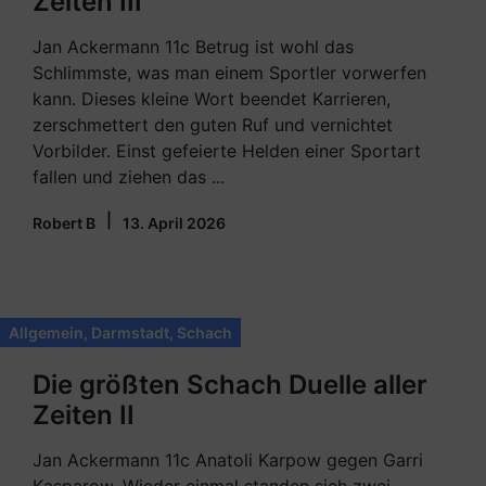
Zeiten III
Jan Ackermann 11c Betrug ist wohl das
Schlimmste, was man einem Sportler vorwerfen
kann. Dieses kleine Wort beendet Karrieren,
zerschmettert den guten Ruf und vernichtet
Vorbilder. Einst gefeierte Helden einer Sportart
fallen und ziehen das ...
|
Robert B
13. April 2026
Allgemein
,
Darmstadt
,
Schach
Die größten Schach Duelle aller
Zeiten II
Jan Ackermann 11c Anatoli Karpow gegen Garri