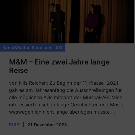
Kunst&Kultur
,
Rund ums LGG
M&M – Eine zwei Jahre lange
Reise
von Nils Reichert Zu Beginn der 11. Klasse (2021)
gab es am Jahresanfang die Ausschreibungen für
alle möglichen AGs mitsamt der Musical-AG. Mich
interessierten schon lange Geschichten und Musik,
weswegen ich nicht lange überlegen musste ...
EULE
|
21. Dezember 2023