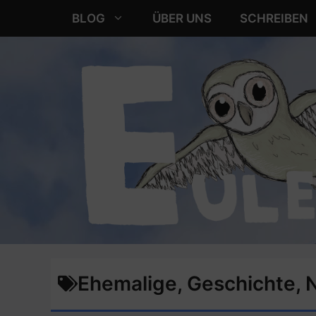
Zum
BLOG
ÜBER UNS
SCHREIBEN
Inhalt
springen
Ehemalige
,
Geschichte
,