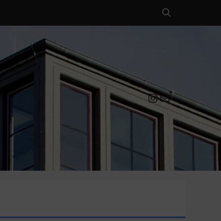
Instagram
Mail an die EULE Redaktion