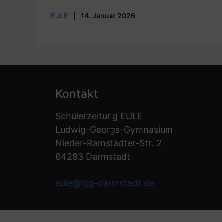
EULE
|
14. Januar 2026
Kontakt
Schülerzeitung EULE
Ludwig-Georgs-Gymnasium
Nieder-Ramstädter-Str. 2
64283 Darmstadt
eule@lgg-darmstadt.de