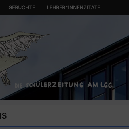
GERÜCHTE
LEHRER*INNENZITATE
NS