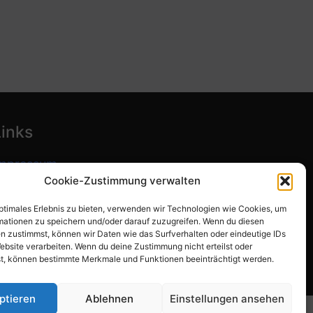
Links
mpressum
Cookie-Zustimmung verwalten
atenschutzerklärung
optimales Erlebnis zu bieten, verwenden wir Technologien wie Cookies, um
ookie-Richtlinie (EU)
mationen zu speichern und/oder darauf zuzugreifen. Wenn du diesen
n zustimmst, können wir Daten wie das Surfverhalten oder eindeutige IDs
ebsite verarbeiten. Wenn du deine Zustimmung nicht erteilst oder
t, können bestimmte Merkmale und Funktionen beeinträchtigt werden.
ptieren
Ablehnen
Einstellungen ansehen