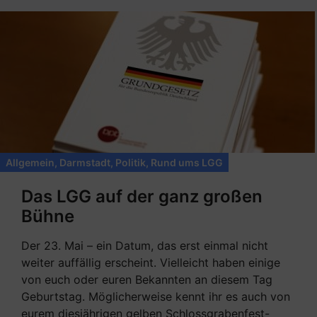
Allgemein
,
Darmstadt
,
Politik
,
Rund ums LGG
Das LGG auf der ganz großen
Bühne
Der 23. Mai – ein Datum, das erst einmal nicht
weiter auffällig erscheint. Vielleicht haben einige
von euch oder euren Bekannten an diesem Tag
Geburtstag. Möglicherweise kennt ihr es auch von
eurem diesjährigen gelben Schlossgrabenfest-