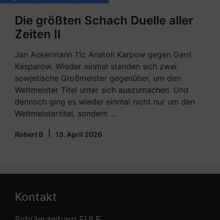
Die größten Schach Duelle aller
Zeiten II
Jan Ackermann 11c Anatoli Karpow gegen Garri
Kasparow. Wieder einmal standen sich zwei
sowjetische Großmeister gegenüber, um den
Weltmeister Titel unter sich auszumachen. Und
dennoch ging es wieder einmal nicht nur um den
Weltmeistertitel, sondern ...
|
Robert B
13. April 2026
Kontakt
Schülerzeitung EULE