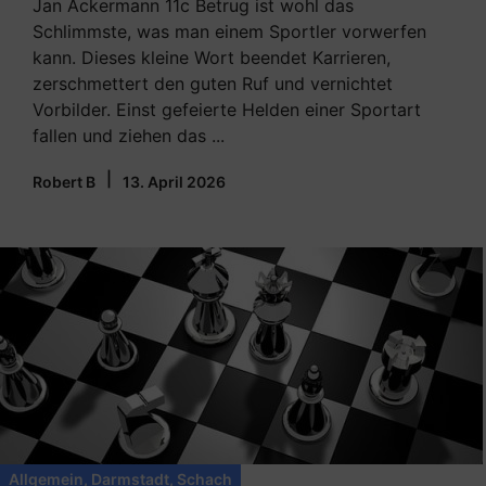
Jan Ackermann 11c Betrug ist wohl das
Schlimmste, was man einem Sportler vorwerfen
kann. Dieses kleine Wort beendet Karrieren,
zerschmettert den guten Ruf und vernichtet
Vorbilder. Einst gefeierte Helden einer Sportart
fallen und ziehen das ...
|
Robert B
13. April 2026
Allgemein
,
Darmstadt
,
Schach