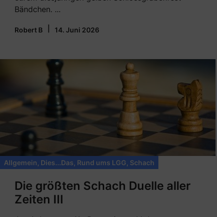
Bändchen. ...
|
Robert B
14. Juni 2026
Allgemein
,
Dies...Das
,
Rund ums LGG
,
Schach
Die größten Schach Duelle aller
Zeiten III