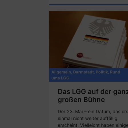
Allgemein
,
Darmstadt
,
Politik
,
Rund
ums LGG
Das LGG auf der gan
großen Bühne
Der 23. Mai – ein Datum, das ers
einmal nicht weiter auffällig
erscheint. Vielleicht haben einig