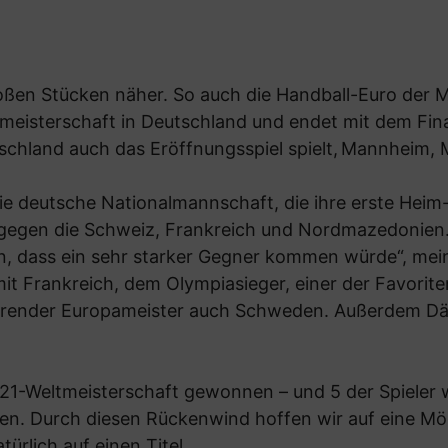
oßen Stücken näher. So auch die Handball-Euro der 
meisterschaft in Deutschland und endet mit dem Fina
tschland auch das Eröffnungsspiel spielt, Mannheim,
e deutsche Nationalmannschaft, die ihre erste Heim
 gegen die Schweiz, Frankreich und Nordmazedonien. 
, dass ein sehr starker Gegner kommen würde“, mein
mit Frankreich, dem Olympiasieger, einer der Favorite
tierender Europameister auch Schweden. Außerdem D
21-Weltmeisterschaft gewonnen – und 5 der Spieler 
en. Durch diesen Rückenwind hoffen wir auf eine Mög
ürlich auf einen Titel.