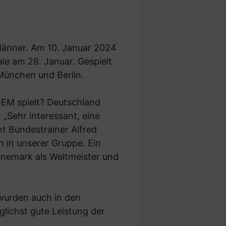
Männer. Am 10. Januar 2024
le am 28. Januar. Gespielt
 München und Berlin.
-EM spielt? Deutschland
„Sehr interessant, eine
t Bundestrainer Alfred
n in unserer Gruppe. Ein
änemark als Weltmeister und
wurden auch in den
lichst gute Leistung der