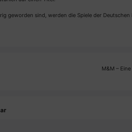
gierig geworden sind, werden die Spiele der Deutsche
M&M – Eine 
ar