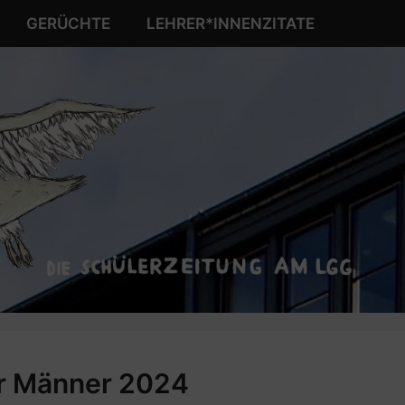
GERÜCHTE
LEHRER*INNENZITATE
r Männer 2024