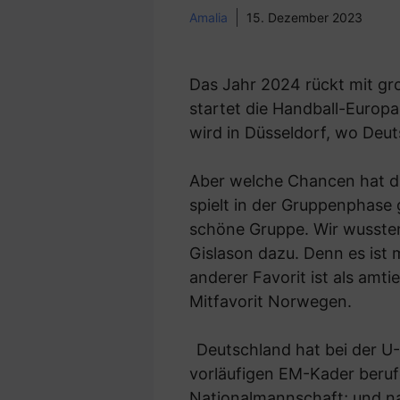
Amalia
15. Dezember 2023
Das Jahr 2024 rückt mit gr
startet die Handball-Europa
wird in Düsseldorf, wo Deu
Aber welche Chancen hat di
spielt in der Gruppenphase
schöne Gruppe. Wir wussten
Gislason dazu. Denn es ist 
anderer Favorit ist als am
Mitfavorit Norwegen.
Deutschland hat bei der U-
vorläufigen EM-Kader beruf
Nationalmannschaft; und nat