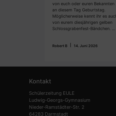
von euch oder euren Bekannten
an diesem Tag Geburtstag.
Möglicherweise kennt ihr es auc
von eurem diesjährigen gelben
Schlossgrabenfest-Bändchen. ...
|
Robert B
14. Juni 2026
Kontakt
Schülerzeitung EULE
Ludwig-Georgs-Gymnasium
Nieder-Ramstädter-Str. 2
64283 Darmstadt