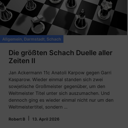
Allgemein
,
Darmstadt
,
Schach
Die größten Schach Duelle aller
Zeiten II
Jan Ackermann 11c Anatoli Karpow gegen Garri
Kasparow. Wieder einmal standen sich zwei
sowjetische Großmeister gegenüber, um den
Weltmeister Titel unter sich auszumachen. Und
dennoch ging es wieder einmal nicht nur um den
Weltmeistertitel, sondern ...
|
Robert B
13. April 2026