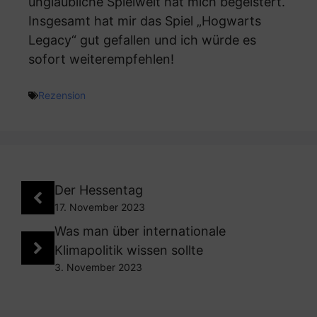
unglaubliche Spielwelt hat mich begeistert.
Insgesamt hat mir das Spiel „Hogwarts
Legacy“ gut gefallen und ich würde es
sofort weiterempfehlen!
Rezension
Der Hessentag
17. November 2023
Was man über internationale
Klimapolitik wissen sollte
3. November 2023