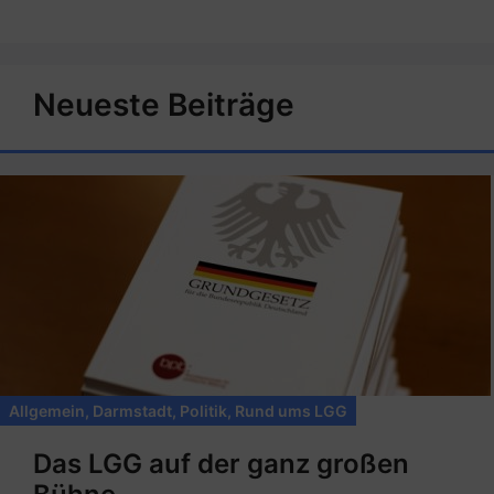
Neueste Beiträge
Allgemein
,
Darmstadt
,
Politik
,
Rund ums LGG
Das LGG auf der ganz großen