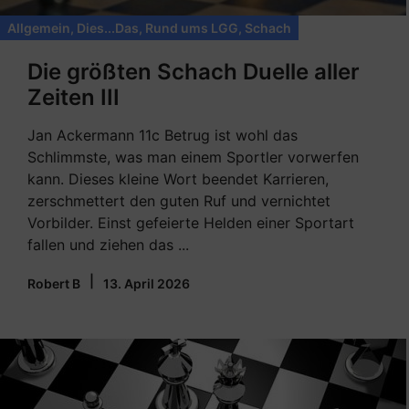
Allgemein
,
Dies...Das
,
Rund ums LGG
,
Schach
Die größten Schach Duelle aller
Zeiten III
Jan Ackermann 11c Betrug ist wohl das
Schlimmste, was man einem Sportler vorwerfen
kann. Dieses kleine Wort beendet Karrieren,
zerschmettert den guten Ruf und vernichtet
Vorbilder. Einst gefeierte Helden einer Sportart
fallen und ziehen das ...
|
Robert B
13. April 2026