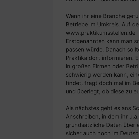
Wenn ihr eine Branche gefun
Betriebe im Umkreis. Auf d
www.praktikumsstellen.de
k
Erstgenannten kann man sog
passen würde. Danach sollte
Praktika dort informieren. 
in großen Firmen oder Betri
schwierig werden kann, eine
findet, fragt doch mal im 
und überlegt, ob diese zu e
Als nächstes geht es ans S
Anschreiben, in dem ihr u.a
grundsätzliche Daten über 
sicher auch noch im Deuts