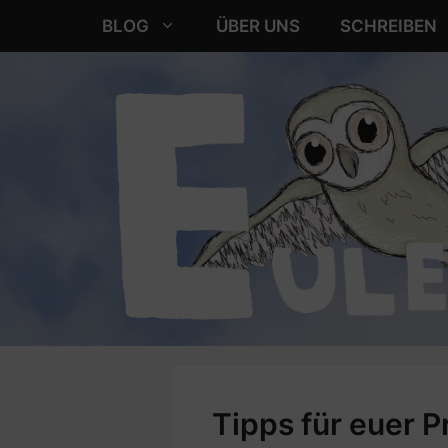
Zum
BLOG
ÜBER UNS
SCHREIBEN
Inhalt
springen
Tipps für euer 