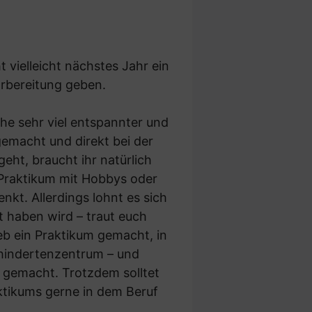
 vielleicht nächstes Jahr ein
orbereitung geben.
he sehr viel entspannter und
emacht und direkt bei der
ht, braucht ihr natürlich
n Praktikum mit Hobbys oder
enkt. Allerdings lohnt es sich
t haben wird – traut euch
eb ein Praktikum gemacht, in
Behindertenzentrum – und
 gemacht. Trotzdem solltet
aktikums gerne in dem Beruf