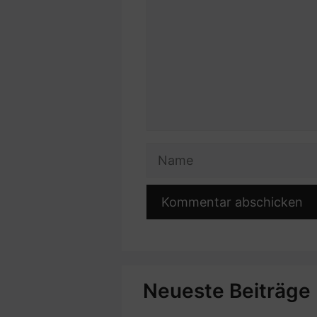
Name
Neueste Beiträge