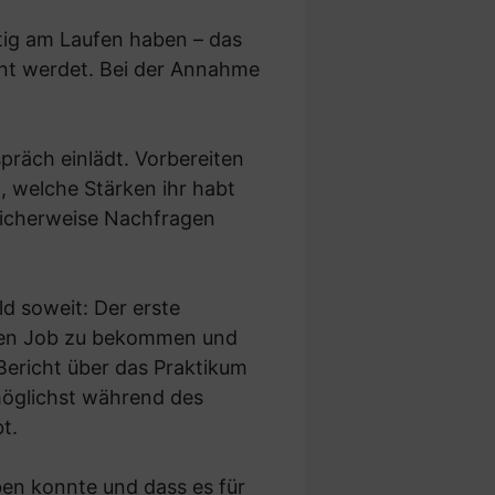
itig am Laufen haben – das
hnt werdet. Bei der Annahme
präch einlädt. Vorbereiten
t, welche Stärken ihr habt
licherweise Nachfragen
ld soweit: Der erste
in den Job zu bekommen und
Bericht über das Praktikum
möglichst während des
t.
ben konnte und dass es für