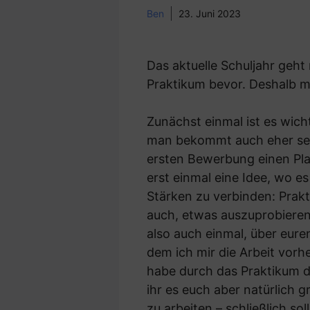
Ben
23. Juni 2023
Das aktuelle Schuljahr geht
Praktikum bevor. Deshalb mö
Zunächst einmal ist es wich
man bekommt auch eher sein
ersten Bewerbung einen Pla
erst einmal eine Idee, wo e
Stärken zu verbinden: Prakti
auch, etwas auszuprobieren,
also auch einmal, über eure
dem ich mir die Arbeit vorh
habe durch das Praktikum d
ihr es euch aber natürlich 
zu arbeiten – schließlich so