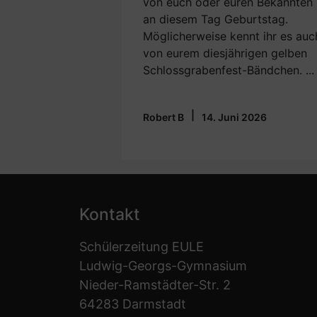
von euch oder euren Bekannten
an diesem Tag Geburtstag.
Möglicherweise kennt ihr es auc
von eurem diesjährigen gelben
Schlossgrabenfest-Bändchen. ...
|
Robert B
14. Juni 2026
Kontakt
Schülerzeitung EULE
Ludwig-Georgs-Gymnasium
Nieder-Ramstädter-Str. 2
64283 Darmstadt