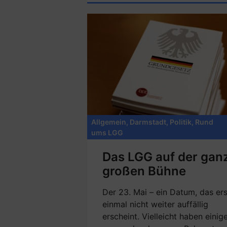
Allgemein
,
Darmstadt
,
Politik
,
Rund
ums LGG
Das LGG auf der gan
großen Bühne
Der 23. Mai – ein Datum, das ers
einmal nicht weiter auffällig
erscheint. Vielleicht haben einig