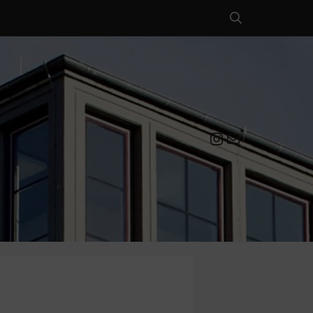
Instagram
Mail an die EULE Redaktion