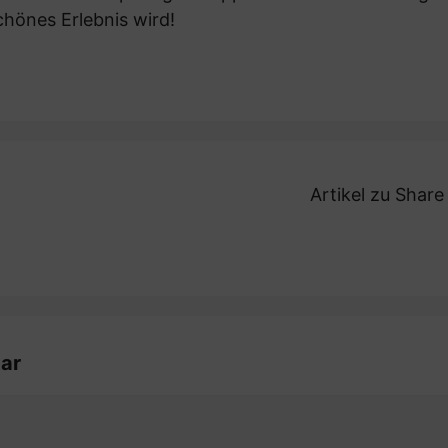
hönes Erlebnis wird!
Artikel zu Shar
ar