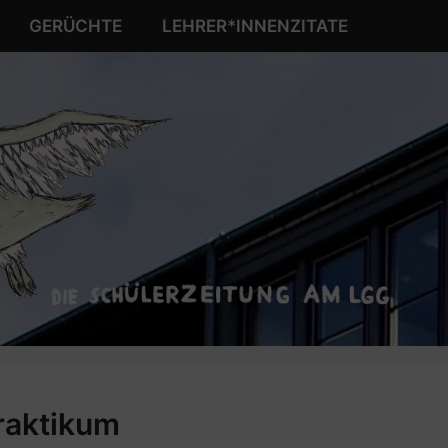
GERÜCHTE
LEHRER*INNENZITATE
Praktikum