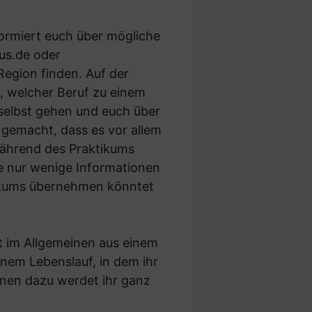
formiert euch über mögliche
us.de
oder
Region finden. Auf der
, welcher Beruf zu einem
 selbst gehen und euch über
 gemacht, dass es vor allem
 während des Praktikums
te nur wenige Informationen
tikums übernehmen könntet
t im Allgemeinen aus einem
inem Lebenslauf, in dem ihr
onen dazu werdet ihr ganz