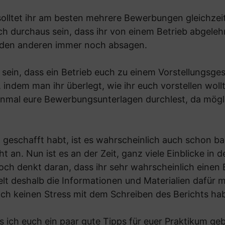
 solltet ihr am besten mehrere Bewerbungen gleichze
uch durchaus sein, dass ihr von einem Betrieb abgele
r den anderen immer noch absagen.
 sein, dass ein Betrieb euch zu einem Vorstellungsges
 indem man ihr überlegt, wie ihr euch vorstellen woll
inmal eure Bewerbungsunterlagen durchlest, da mög
 geschafft habt, ist es wahrscheinlich auch schon ba
ht an. Nun ist es an der Zeit, ganz viele Einblicke 
och denkt daran, dass ihr sehr wahrscheinlich einen 
t deshalb die Informationen und Materialien dafür 
ach keinen Stress mit dem Schreiben des Berichts hab
s ich euch ein paar gute Tipps für euer Praktikum ge