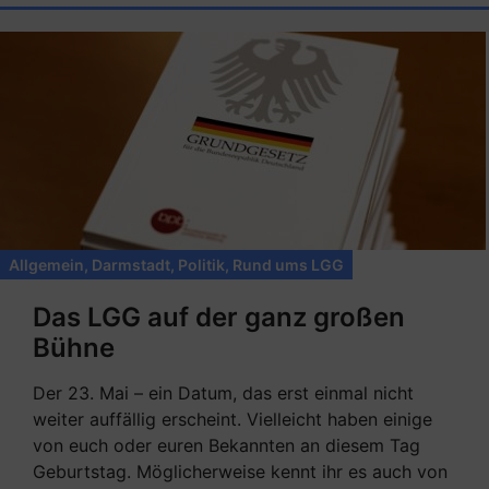
Allgemein
,
Darmstadt
,
Politik
,
Rund ums LGG
Das LGG auf der ganz großen
Bühne
Der 23. Mai – ein Datum, das erst einmal nicht
weiter auffällig erscheint. Vielleicht haben einige
von euch oder euren Bekannten an diesem Tag
Geburtstag. Möglicherweise kennt ihr es auch von