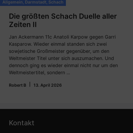
Allgemein
,
Darmstadt
,
Schach
Die größten Schach Duelle aller
Zeiten II
Jan Ackermann 11c Anatoli Karpow gegen Garri
Kasparow. Wieder einmal standen sich zwei
sowjetische Großmeister gegenüber, um den
Weltmeister Titel unter sich auszumachen. Und
dennoch ging es wieder einmal nicht nur um den
Weltmeistertitel, sondern ...
|
Robert B
13. April 2026
Kontakt