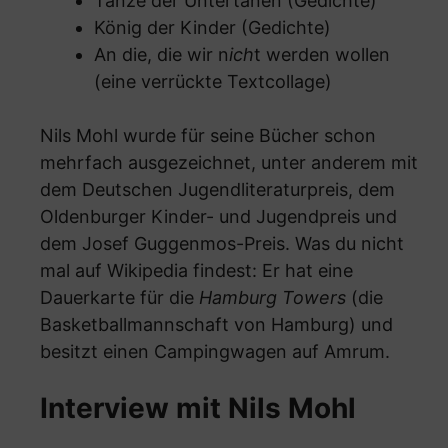
Tänze der Untertanen (Gedichte)
König der Kinder (Gedichte)
An die, die wir n
ich
t werden wollen
(eine verrückte Textcollage)
Nils Mohl wurde für seine Bücher schon
mehrfach ausgezeichnet, unter anderem mit
dem Deutschen Jugendliteraturpreis, dem
Oldenburger Kinder- und Jugendpreis und
dem Josef Guggenmos-Preis. Was du nicht
mal auf Wikipedia findest: Er hat eine
Dauerkarte für die
Hamburg Towers
(die
Basketballmannschaft von Hamburg) und
besitzt einen Campingwagen auf Amrum.
Interview mit Nils Mohl