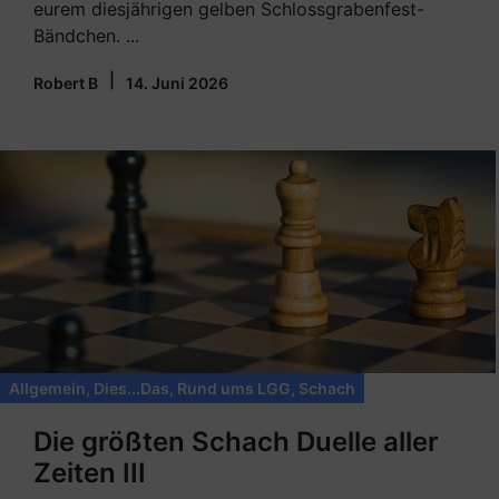
eurem diesjährigen gelben Schlossgrabenfest-
Bändchen. ...
|
Robert B
14. Juni 2026
Allgemein
,
Dies...Das
,
Rund ums LGG
,
Schach
Die größten Schach Duelle aller
Zeiten III