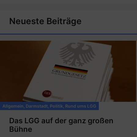
Neueste Beiträge
Allgemein
,
Darmstadt
,
Politik
,
Rund ums LGG
Das LGG auf der ganz großen
Bühne