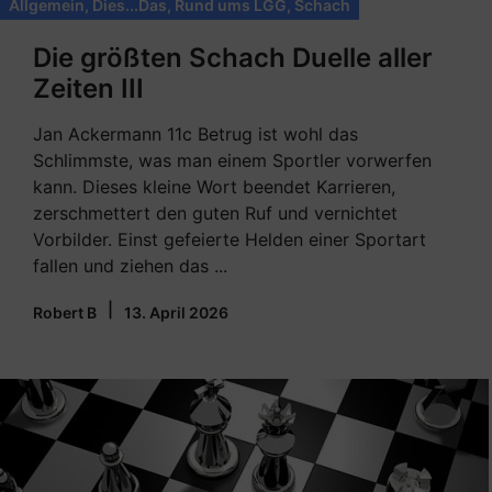
Allgemein
,
Dies...Das
,
Rund ums LGG
,
Schach
Die größten Schach Duelle aller
Zeiten III
Jan Ackermann 11c Betrug ist wohl das
Schlimmste, was man einem Sportler vorwerfen
kann. Dieses kleine Wort beendet Karrieren,
zerschmettert den guten Ruf und vernichtet
Vorbilder. Einst gefeierte Helden einer Sportart
fallen und ziehen das ...
|
Robert B
13. April 2026