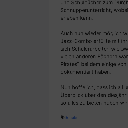
und Schulbücher zum Durchbl
Schnupperunterricht, wobei 
erleben kann.
Auch nun wieder möglich w
Jazz-Combo erfüllte mit ih
sich Schülerarbeiten wie „
vielen anderen Fächern ware
Pirates“, bei dem einige v
dokumentiert haben.
Nun hoffe ich, dass ich all
Überblick über den diesjähr
so alles zu bieten haben wir
Schule