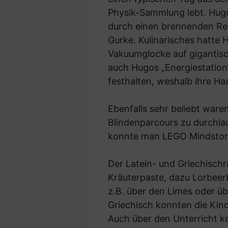
Physik-Sammlung lebt. Hugo
durch einen brennenden Rei
Gurke. Kulinarisches hatte 
Vakuumglocke auf gigantisc
auch Hugos „Energiestation“
festhalten, weshalb ihre Ha
Ebenfalls sehr beliebt ware
Blindenparcours zu durchla
konnte man LEGO Mindstor
Der Latein- und Griechisch
Kräuterpaste, dazu Lorbeer
z.B. über den Limes oder ü
Griechisch konnten die Kin
Auch über den Unterricht k