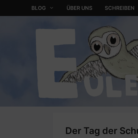
Zum
BLOG
ÜBER UNS
SCHREIBEN
Inhalt
springen
Der Tag der Sch