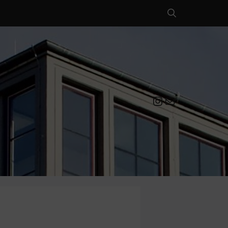
Instagram
Mail an die EULE Redaktion