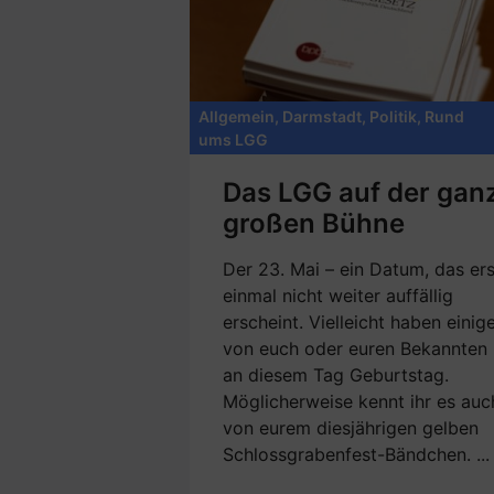
Allgemein
,
Darmstadt
,
Politik
,
Rund
ums LGG
Das LGG auf der gan
großen Bühne
Der 23. Mai – ein Datum, das ers
einmal nicht weiter auffällig
erscheint. Vielleicht haben einig
von euch oder euren Bekannten
an diesem Tag Geburtstag.
Möglicherweise kennt ihr es auc
von eurem diesjährigen gelben
Schlossgrabenfest-Bändchen. ...