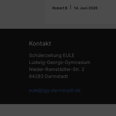
|
Robert B
14. Juni 2026
Kontakt
Schülerzeitung EULE
Ludwig-Georgs-Gymnasium
Nieder-Ramstädter-Str. 2
64283 Darmstadt
eule@lgg-darmstadt.de