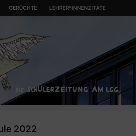
GERÜCHTE
LEHRER*INNENZITATE
ule 2022