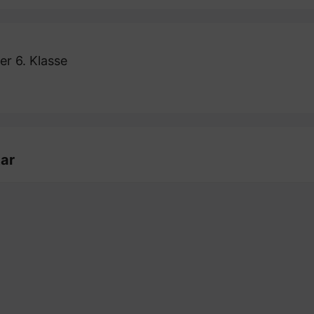
er 6. Klasse
ar