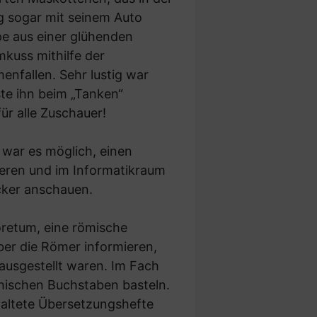
g sogar mit seinem Auto
pe aus einer glühenden
mkuss mithilfe der
nfallen. Sehr lustig war
ste ihn beim „Tanken“
ür alle Zuschauer!
e war es möglich, einen
ieren und im Informatikraum
ker anschauen.
oretum, eine römische
er die Römer informieren,
ausgestellt waren. Im Fach
hischen Buchstaben basteln.
taltete Übersetzungshefte