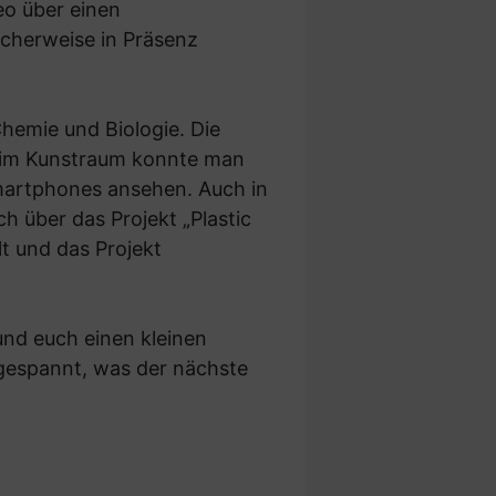
eo über einen
icherweise in Präsenz
emie und Biologie. Die
d im Kunstraum konnte man
Smartphones ansehen. Auch in
h über das Projekt „Plastic
t und das Projekt
und euch einen kleinen
 gespannt, was der nächste