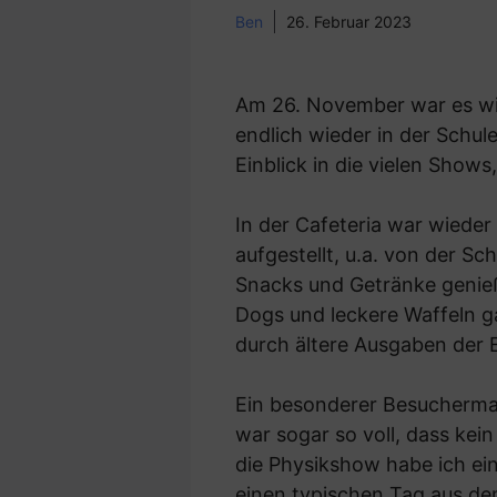
Ben
26. Februar 2023
Am 26. November war es wied
endlich wieder in der Schul
Einblick in die vielen Show
In der Cafeteria war wieder
aufgestellt, u.a. von der Sc
Snacks und Getränke genie
Dogs und leckere Waffeln g
durch ältere Ausgaben der 
Ein besonderer Besucherma
war sogar so voll, dass kein
die Physikshow habe ich ein
einen typischen Tag aus de