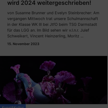
wird 2024 weitergeschrieben!
von Susanne Brunner und Evelyn Steinbrecher: Am
vergangen Mittwoch trat unsere Schulmannschaft
in der Klasse WK III bei JtfO beim TSG Darmstadt
für das LGG an. Im Bild sehen wir v.l.n.r. Julef
Schweikert, Vincent Heinzerling, Moritz ...
15. November 2023
Kunst&Kultur