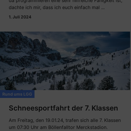
da programmieren eine sehr hilfreiche Fähigkeit ist,
dachte ich mir, dass ich euch einfach mal ...
1. Juli 2024
Rund ums LGG
Schneesportfahrt der 7. Klassen
Am Freitag, den 19.01.24, trafen sich alle 7. Klassen
um 07:30 Uhr am Böllenfalltor Merckstadion.