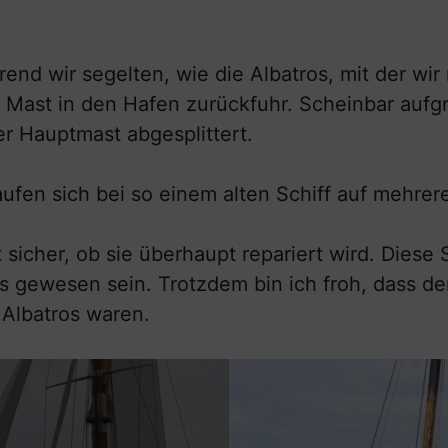
end wir segelten, wie die Albatros, mit der wi
Mast in den Hafen zurückfuhr. Scheinbar aufg
r Hauptmast abgesplittert.
aufen sich bei so einem alten Schiff auf mehre
 sicher, ob sie überhaupt repariert wird. Diese 
ros gewesen sein. Trotzdem bin ich froh, dass d
r Albatros waren.