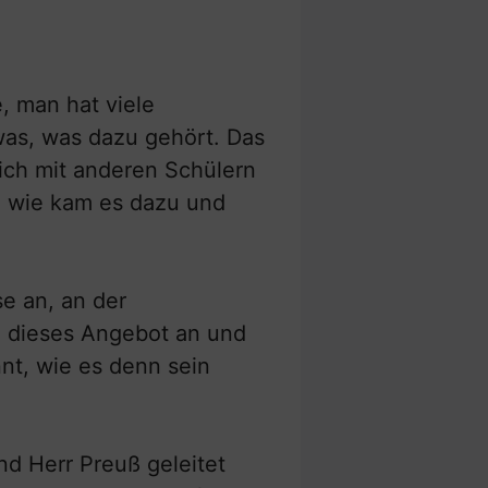
, man hat viele
was, was dazu gehört. Das
lich mit anderen Schülern
h wie kam es dazu und
e an, an der
n dieses Angebot an und
nt, wie es denn sein
und Herr Preuß geleitet