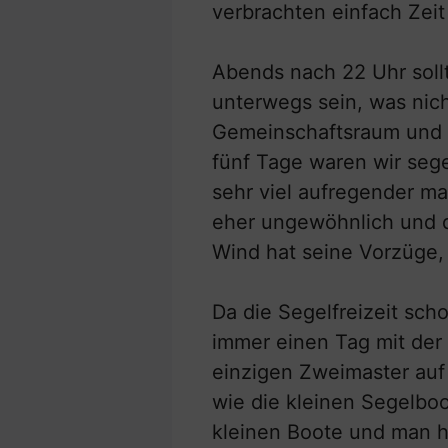
verbrachten einfach Ze
Abends nach 22 Uhr soll
unterwegs sein, was nich
Gemeinschaftsraum und s
fünf Tage waren wir sege
sehr viel aufregender m
eher ungewöhnlich und da
Wind hat seine Vorzüge, 
Da die Segelfreizeit scho
immer einen Tag mit der 
einzigen Zweimaster auf
wie die kleinen Segelboot
kleinen Boote und man hä