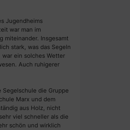
des Jugendheims
zeit war man im
g miteinander. Insgesamt
ich stark, was das Segeln
 war ein solches Wetter
wesen. Auch ruhigerer
die Segelschule die Gruppe
lschule Marx und dem
ändig aus Holz, nicht
ehr viel schneller als die
ehr schön und wirklich