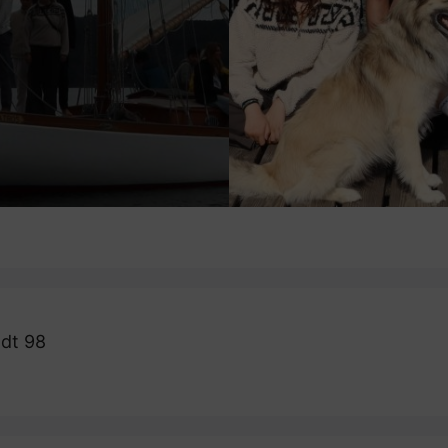
dt 98