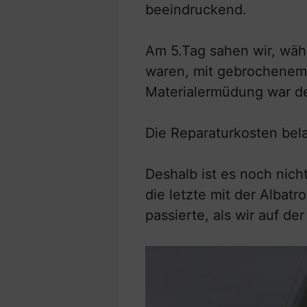
beeindruckend.
Am 5.Tag sahen wir, währ
waren, mit gebrochenem 
Materialermüdung war de
Die Reparaturkosten bel
Deshalb ist es noch nicht
die letzte mit der Albat
passierte, als wir auf de