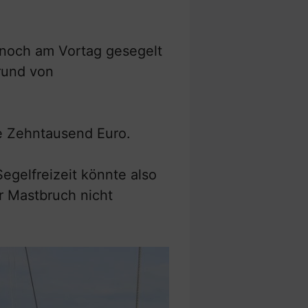
r noch am Vortag gesegelt
rund von
re Zehntausend Euro.
Segelfreizeit könnte also
er Mastbruch nicht