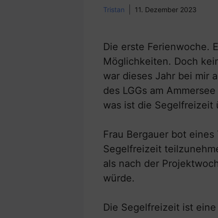
Tristan
11. Dezember 2023
Die erste Ferienwoche. E
Möglichkeiten. Doch kei
war dieses Jahr bei mir 
des LGGs am Ammersee ve
was ist die Segelfreizeit
Frau Bergauer bot eines 
Segelfreizeit teilzuneh
als nach der Projektwoc
würde.
Die Segelfreizeit ist ein