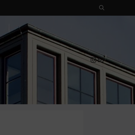
Instagram
Mail an die EULE Redaktion