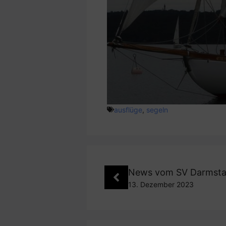
ausflüge
,
segeln
News vom SV Darmsta
13. Dezember 2023