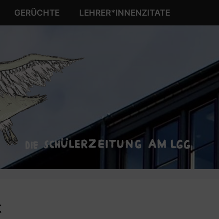
GERÜCHTE
LEHRER*INNENZITATE
t