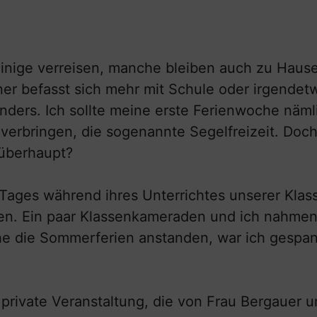
inige verreisen, manche bleiben auch zu Hause
ner befasst sich mehr mit Schule oder irgendet
anders. Ich sollte meine erste Ferienwoche näm
rbringen, die sogenannte Segelfreizeit. Doc
 überhaupt?
Tages während ihres Unterrichtes unserer Klass
men. Ein paar Klassenkameraden und ich nahme
he die Sommerferien anstanden, war ich gespan
e private Veranstaltung, die von Frau Bergauer 