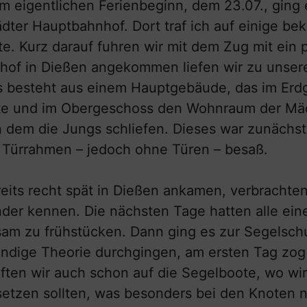
 eigentlichen Ferienbeginn, dem 23.07., ging e
ter Hauptbahnhof. Dort traf ich auf einige bek
te. Kurz darauf fuhren wir mit dem Zug mit ein
hof in Dießen angekommen liefen wir zu unser
 besteht aus einem Hauptgebäude, das im Erdg
te und im Obergeschoss den Wohnraum der Mäd
dem die Jungs schliefen. Dieses war zunächst
 Türrahmen – jedoch ohne Türen – besaß.
eits recht spät in Dießen ankamen, verbrachte
der kennen. Die nächsten Tage hatten alle eine
am zu frühstücken. Dann ging es zur Segelschul
ndige Theorie durchgingen, am ersten Tag zog s
ften wir auch schon auf die Segelboote, wo wir
setzen sollten, was besonders bei den Knoten nu