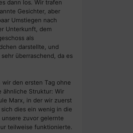
s dann los. Wir trafen
annte Gesichter, aber
 paar Umstiegen nach
er Unterkunft, dem
eschoss als
chen darstellte, und
 sehr überraschend, da es
n wir den ersten Tag ohne
 ähnliche Struktur: Wir
e Marx, in der wir zuerst
ich dies ein wenig in die
 unsere zuvor gelernte
r teilweise funktionierte.