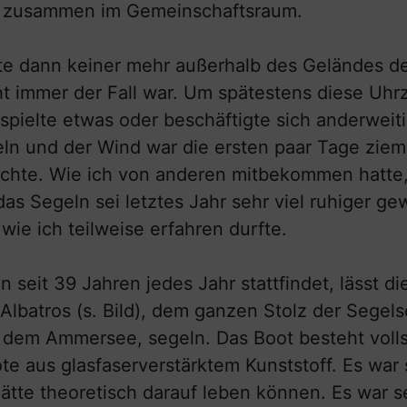
it zusammen im Gemeinschaftsraum.
te dann keiner mehr außerhalb des Geländes 
t immer der Fall war. Um spätestens diese Uhr
pielte etwas oder beschäftigte sich anderweiti
ln und der Wind war die ersten paar Tage zieml
achte. Wie ich von anderen mitbekommen hatte,
s Segeln sei letztes Jahr sehr viel ruhiger ge
wie ich teilweise erfahren durfte.
n seit 39 Jahren jedes Jahr stattfindet, lässt 
Albatros (s. Bild), dem ganzen Stolz der Sege
 dem Ammersee, segeln. Das Boot besteht vollst
e aus glasfaserverstärktem Kunststoff. Es war s
tte theoretisch darauf leben können. Es war s