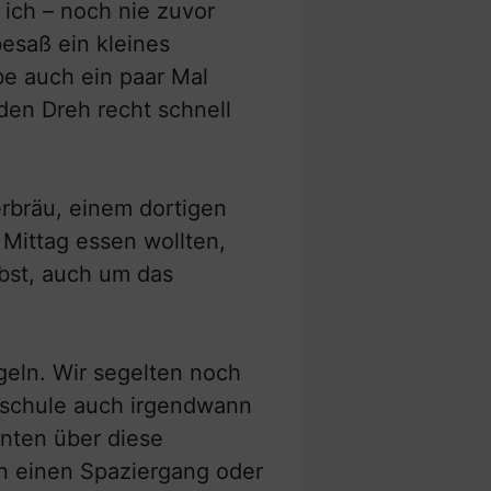
ich – noch nie zuvor
besaß ein kleines
be auch ein paar Mal
 den Dreh recht schnell
rbräu, einem dortigen
 Mittag essen wollten,
lbst, auch um das
geln. Wir segelten noch
elschule auch irgendwann
nnten über diese
en einen Spaziergang oder