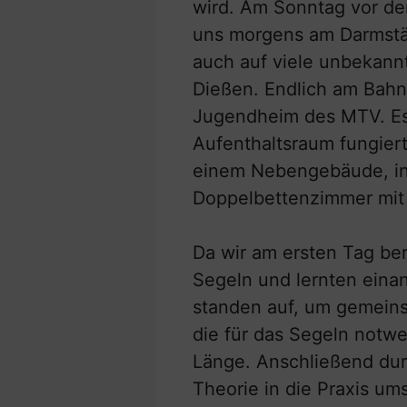
wird. Am Sonntag vor dem
uns morgens am Darmstäd
auch auf viele unbekann
Dießen. Endlich am Bahn
Jugendheim des MTV. Es
Aufenthaltsraum fungier
einem Nebengebäude, in 
Doppelbettenzimmer mit
Da wir am ersten Tag ber
Segeln und lernten einan
standen auf, um gemeins
die für das Segeln notwe
Länge. Anschließend dur
Theorie in die Praxis um