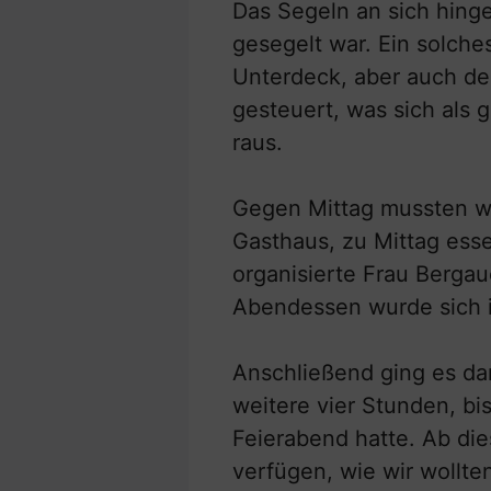
Das Segeln an sich hing
gesegelt war. Ein solche
Unterdeck, aber auch der
gesteuert, was sich als g
raus.
Gegen Mittag mussten wi
Gasthaus, zu Mittag esse
organisierte Frau Bergau
Abendessen wurde sich 
Anschließend ging es da
weitere vier Stunden, bi
Feierabend hatte. Ab die
verfügen, wie wir wollte