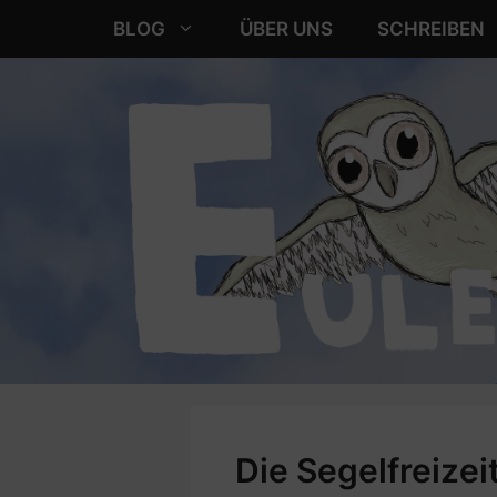
Zum
BLOG
ÜBER UNS
SCHREIBEN
Inhalt
springen
Die Segelfreizei