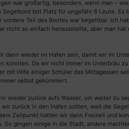
egen war großartig, besonders, wenn man – wie 
s Segelboot bot Platz für ungefähr 6 Leute. Es 
 vordere Teil des Bootes war begehbar. Ich ha
ar nicht so einfach herausstellte, aber man hat
r dann wieder im Hafen sein, damit wir im Unte
n konnten. Da wir nicht immer im Unterbräu zu
er mit Hilfe einiger Schüler das Mittagessen se
immer selbst gekümmert.
nn wieder zurück aufs Wasser, um weiter zu se
s wir zurück in den Hafen sollten, weil die Seg
sem Zeitpunkt hatten wir dann Freizeit und ko
n. So gingen einige in die Stadt, andere macht