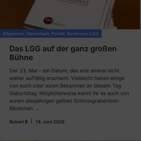
Allgemein
,
Darmstadt
,
Politik
,
Rund ums LGG
Das LGG auf der ganz großen
Bühne
Der 23. Mai – ein Datum, das erst einmal nicht
weiter auffällig erscheint. Vielleicht haben einige
von euch oder euren Bekannten an diesem Tag
Geburtstag. Möglicherweise kennt ihr es auch von
eurem diesjährigen gelben Schlossgrabenfest-
Bändchen. ...
|
Robert B
14. Juni 2026