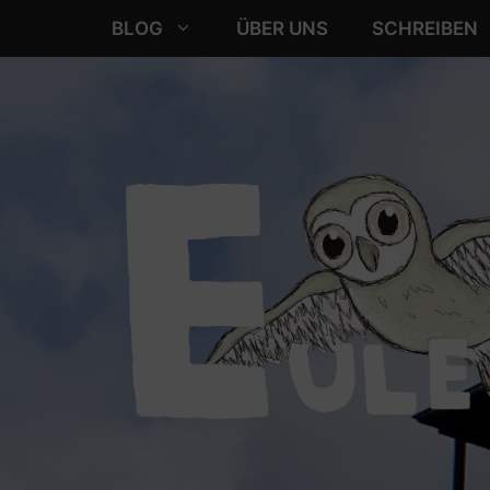
Zum
BLOG
ÜBER UNS
SCHREIBEN
Inhalt
springen