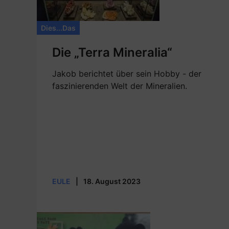
Dies...Das
Die „Terra Mineralia“
Jakob berichtet über sein Hobby - der
faszinierenden Welt der Mineralien.
EULE
|
18. August 2023