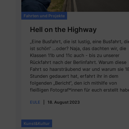
Fahrten und Projekte
Hell on the Highway
„Eine Busfahrt, die ist lustig, eine Busfahrt, di
ist schön“ …oder? Naja, das dachten wir, die
Klassen 11b und 11c auch - bis zu unserer
Rückfahrt nach der Berlinfahrt. Warum diese
Fahrt so haarsträubend war und warum sie 1
Stunden gedauert hat, erfahrt ihr in dem
folgenden „Bericht“, den ich mithilfe von
fleißigen Fotograf*innen für euch erstellt hab
EULE
|
18. August 2023
Kunst&Kultur