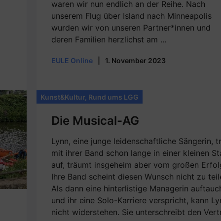
waren wir nun endlich an der Reihe. Nach
unserem Flug über Island nach Minneapolis
wurden wir von unseren Partner*innen und
deren Familien herzlichst am ...
EULE Online
|
1. November 2023
Kunst&Kultur
,
Rund ums LGG
Die Musical-AG
Lynn, eine junge leidenschaftliche Sängerin, tr
mit ihrer Band schon lange in einer kleinen St
auf, träumt insgeheim aber vom großen Erfol
Ihre Band scheint diesen Wunsch nicht zu teil
Als dann eine hinterlistige Managerin auftauc
und ihr eine Solo-Karriere verspricht, kann L
nicht widerstehen. Sie unterschreibt den Vert