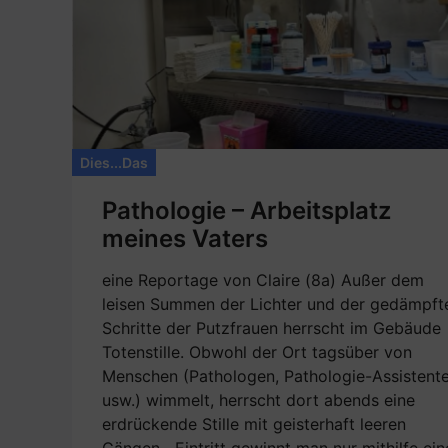
Dies...Das
Pathologie – Arbeitsplatz
meines Vaters
eine Reportage von Claire (8a) Außer dem
leisen Summen der Lichter und der gedämpft
Schritte der Putzfrauen herrscht im Gebäude
Totenstille. Obwohl der Ort tagsüber von
Menschen (Pathologen, Pathologie-Assistente
usw.) wimmelt, herrscht dort abends eine
erdrückende Stille mit geisterhaft leeren