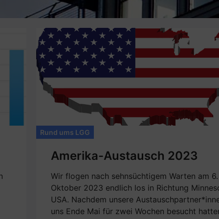
Rund ums LGG
Amerika-Austausch 2023
n
Wir flogen nach sehnsüchtigem Warten am 6.
Oktober 2023 endlich los in Richtung Minnes
USA. Nachdem unsere Austauschpartner*inn
uns Ende Mai für zwei Wochen besucht hatte