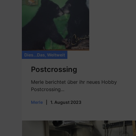
Dies...Das
,
Weltweit
Postcrossing
Merle berichtet über ihr neues Hobby
Postcrossing...
Merle
|
1. August 2023