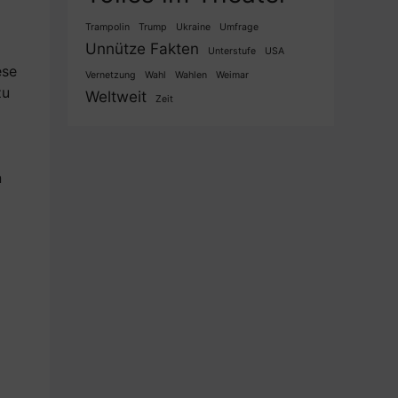
Trampolin
Trump
Ukraine
Umfrage
Unnütze Fakten
Unterstufe
USA
ese
Vernetzung
Wahl
Wahlen
Weimar
zu
Weltweit
Zeit
n