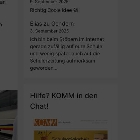
ran
9. September 2025
Richtig Coole Idee 😃
Elias
zu
Gendern
n
3. September 2025
Ich bin beim Stöbern im Internet
gerade zufällig auf eure Schule
und wenig später auch auf die
Schülerzeitung aufmerksam
geworden…
Hilfe? KOMM in den
Chat!