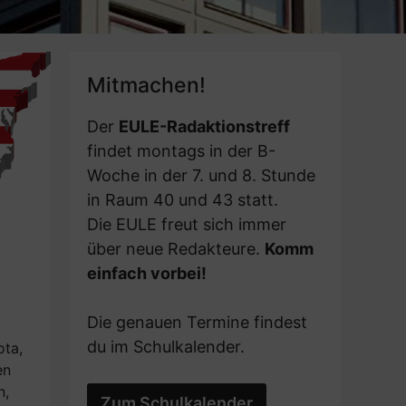
Mitmachen!
Der
EULE-Radaktionstreff
findet montags in der B-
Woche in der 7. und 8. Stunde
in Raum 40 und 43 statt.
Die EULE freut sich immer
über neue Redakteure.
Komm
einfach vorbei!
Die genauen Termine findest
du im Schulkalender.
ota,
en
n,
Zum Schulkalender