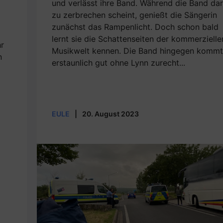
und verlässt ihre Band. Während die Band da
zu zerbrechen scheint, genießt die Sängerin
zunächst das Rampenlicht. Doch schon bald
lernt sie die Schattenseiten der kommerzielle
hr
Musikwelt kennen. Die Band hingegen kommt
n
erstaunlich gut ohne Lynn zurecht...
EULE
|
20. August 2023