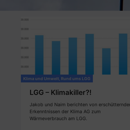
Klima und Umwelt
,
Rund ums LGG
LGG – Klimakiller?!
Jakob und Naim berichten von erschütternde
Erkenntnissen der Klima AG zum
Wärmeverbrauch am LGG.